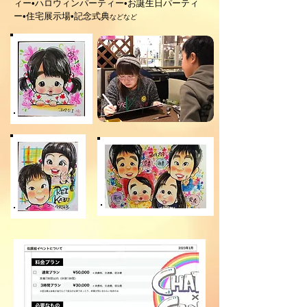
ィー•ハロウィンパーティー•お誕生日パーティ
ー•住宅展示場•記念式典
などなど